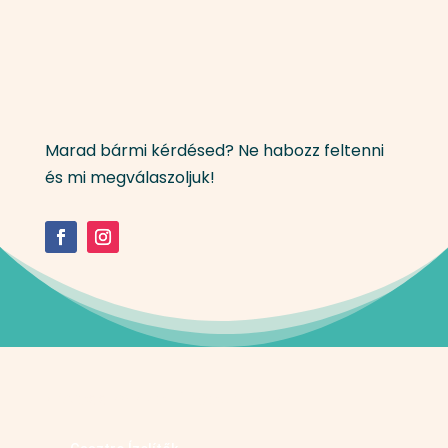
Marad bármi kérdésed? Ne habozz feltenni
és mi megválaszoljuk!
Kövess minket facebookon