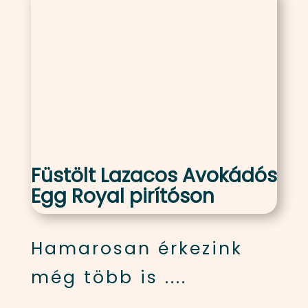
Füstölt Lazacos Avokádós
Egg Royal pirítóson
Hamarosan érkezink
még több is ....