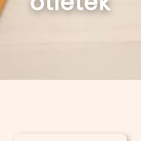
ötletek