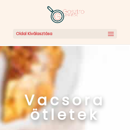
Oldal Kiválasztása
Vacsora
ötletek