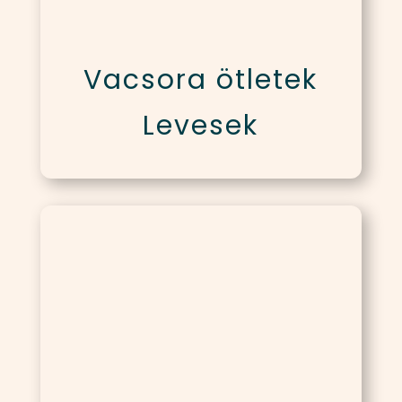
Vacsora ötletek
Levesek