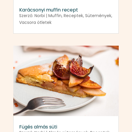
Karácsonyi muffin recept
Szerző:
Norbi
|
Muffin
,
Receptek
,
Sütemények
,
Vacsora ötletek
Fügés almás süti