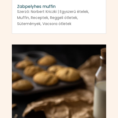
Zabpelyhes muffin
Szerző:
Norbert Kriczki
|
Egyszerű ételek
,
Muffin
,
Receptek
,
Reggeli ötletek
,
Sütemények
,
Vacsora ötletek