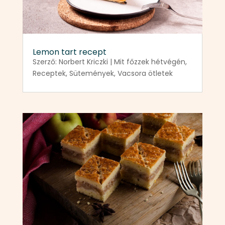
Lemon tart recept
Szerző:
Norbert Kriczki
|
Mit főzzek hétvégén
,
Receptek
,
Sütemények
,
Vacsora ötletek