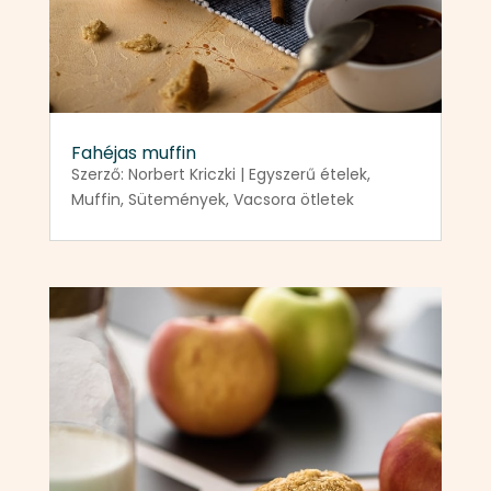
Fahéjas muffin
Szerző:
Norbert Kriczki
|
Egyszerű ételek
,
Muffin
,
Sütemények
,
Vacsora ötletek