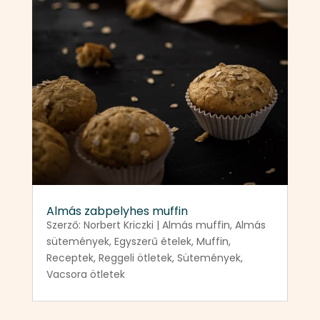
Almás zabpelyhes muffin
Szerző:
Norbert Kriczki
|
Almás muffin
,
Almás
sütemények
,
Egyszerű ételek
,
Muffin
,
Receptek
,
Reggeli ötletek
,
Sütemények
,
Vacsora ötletek