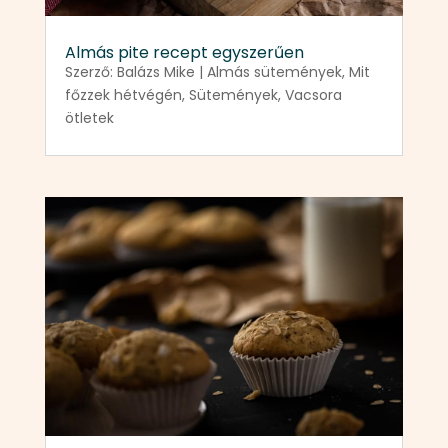
Almás pite recept egyszerűen
Szerző:
Balázs Mike
|
Almás sütemények
,
Mit
főzzek hétvégén
,
Sütemények
,
Vacsora
ötletek