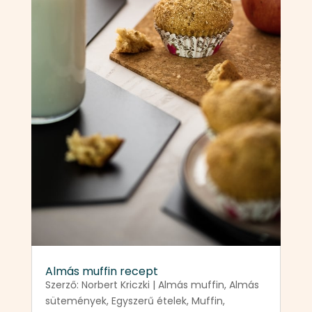
Almás muffin recept
Szerző:
Norbert Kriczki
|
Almás muffin
,
Almás
sütemények
,
Egyszerű ételek
,
Muffin
,