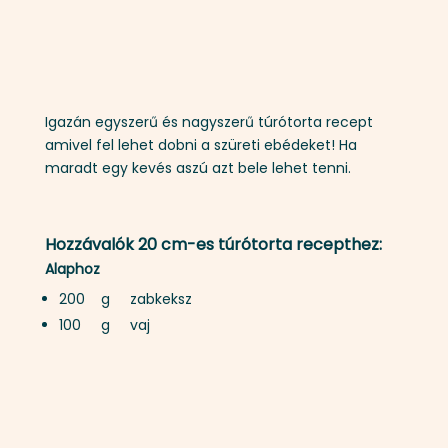
Igazán egyszerű és nagyszerű túrótorta recept
amivel fel lehet dobni a szüreti ebédeket! Ha
maradt egy kevés aszú azt bele lehet tenni.
Hozzávalók 20 cm-es túrótorta recepthez:
Alaphoz
200 g
zabkeksz
100 g vaj