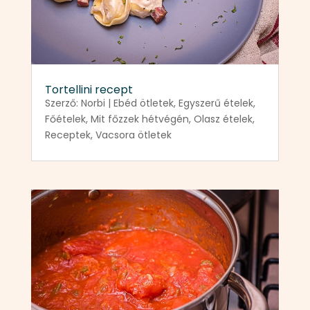
Tortellini recept
Szerző:
Norbi
|
Ebéd ötletek
,
Egyszerű ételek
,
Főételek
,
Mit főzzek hétvégén
,
Olasz ételek
,
Receptek
,
Vacsora ötletek