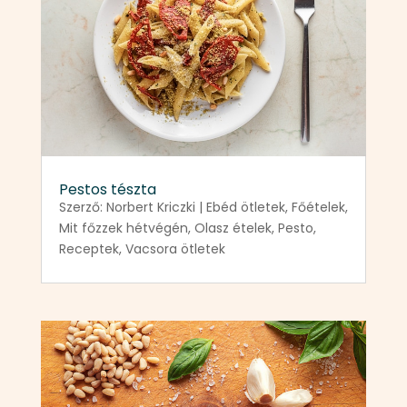
Pestos tészta
Szerző:
Norbert Kriczki
|
Ebéd ötletek
,
Főételek
,
Mit főzzek hétvégén
,
Olasz ételek
,
Pesto
,
Receptek
,
Vacsora ötletek