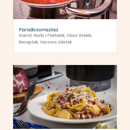
Paradicsomszósz
Szerző:
Norbi
|
Főételek
,
Olasz ételek
,
Receptek
,
Vacsora ötletek