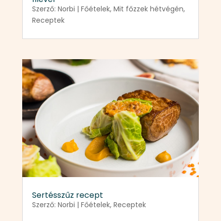
Szerző:
Norbi
|
Főételek
,
Mit főzzek hétvégén
,
Receptek
Sertésszűz recept
Szerző:
Norbi
|
Főételek
,
Receptek