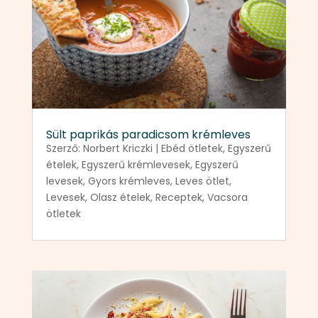
Sült paprikás paradicsom krémleves
Szerző:
Norbert Kriczki
|
Ebéd ötletek
,
Egyszerű
ételek
,
Egyszerű krémlevesek
,
Egyszerű
levesek
,
Gyors krémleves
,
Leves ötlet
,
Levesek
,
Olasz ételek
,
Receptek
,
Vacsora
ötletek