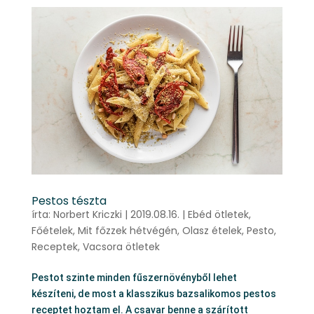
Pestos tészta
írta:
Norbert Kriczki
|
2019.08.16.
|
Ebéd ötletek
,
Főételek
,
Mit főzzek hétvégén
,
Olasz ételek
,
Pesto
,
Receptek
,
Vacsora ötletek
Pestot szinte minden fűszernövényből lehet
készíteni, de most a klasszikus bazsalikomos pestos
receptet hoztam el. A csavar benne a szárított