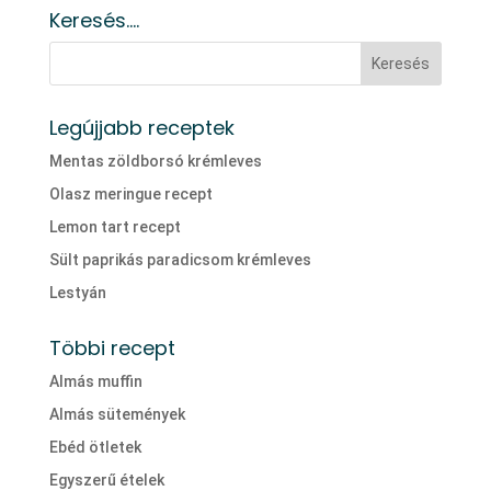
Keresés….
Legújjabb receptek
Mentas zöldborsó krémleves
Olasz meringue recept
Lemon tart recept
Sült paprikás paradicsom krémleves
Lestyán
Többi recept
Almás muffin
Almás sütemények
Ebéd ötletek
Egyszerű ételek