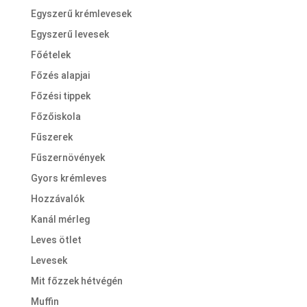
Egyszerű krémlevesek
Egyszerű levesek
Főételek
Főzés alapjai
Főzési tippek
Főzőiskola
Fűszerek
Fűszernövények
Gyors krémleves
Hozzávalók
Kanál mérleg
Leves ötlet
Levesek
Mit főzzek hétvégén
Muffin