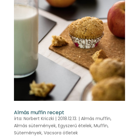
Almás muffin recept
írta:
Norbert Kriczki
|
2018.12.13.
|
Almás muffin
,
Almás sütemények
,
Egyszerű ételek
,
Muffin
,
Sütemények
,
Vacsora ötletek