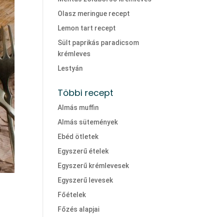
Olasz meringue recept
Lemon tart recept
Sült paprikás paradicsom
krémleves
Lestyán
Többi recept
Almás muffin
Almás sütemények
Ebéd ötletek
Egyszerű ételek
Egyszerű krémlevesek
Egyszerű levesek
Főételek
Főzés alapjai