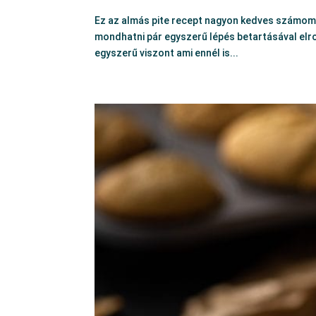
Ez az almás pite recept nagyon kedves számomra
mondhatni pár egyszerű lépés betartásával elro
egyszerű viszont ami ennél is...