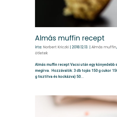
Almás muffin recept
írta:
Norbert Kriczki
|
2018.12.13.
|
Almás muffin
ötletek
Almás muffin recept Vacsi után egy könyedebb s
megírva. Hozzávalók: 3 db tojás 150 g cukor 150
g tisztítva és kockázva) 50...