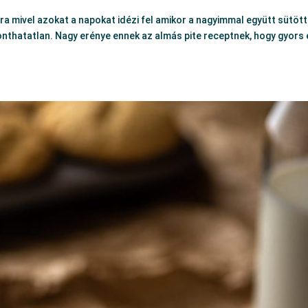
 mivel azokat a napokat idézi fel amikor a nagyimmal együtt sütött
nthatatlan. Nagy erénye ennek az almás pite receptnek, hogy gyors 