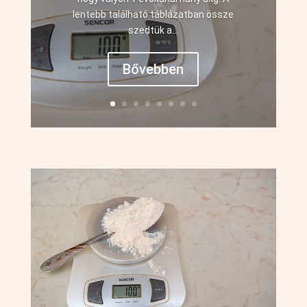
lentebb található táblázatban össze
szedtük a...
Bővebben