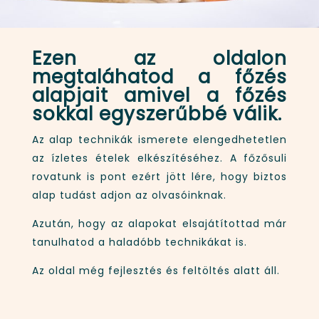
Ezen az oldalon
megtaláhatod a főzés
alapjait amivel a főzés
sokkal egyszerűbbé válik.
Az alap technikák ismerete elengedhetetlen
az ízletes ételek elkészítéséhez. A főzősuli
rovatunk is pont ezért jött lére, hogy biztos
alap tudást adjon az olvasóinknak.
Azután, hogy az alapokat elsajátítottad már
tanulhatod a haladóbb technikákat is.
Az oldal még fejlesztés és feltöltés alatt áll.