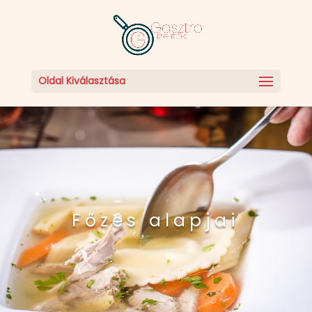
Oldal Kiválasztása
Főzés alapjai