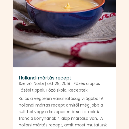
Hollandi mártás recept
Szerző:
Norbi
|
okt 29, 2018
|
Főzés alapjai
,
Főzési tippek
,
Főzőiskola
,
Receptek
Kulcs a végtelen variálhatóság világába! A
hollandi mártás recept amitől még jobb a
sült hal vagy a közepesen átsült steak A
francia konyhának 4 alap mártása van. A
hollani mártás recept, amit most mutatunk