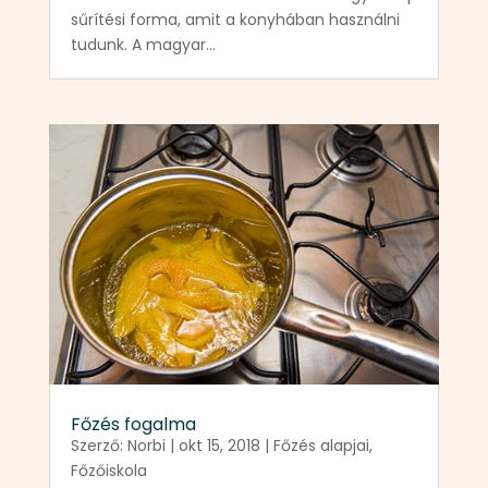
sűrítési forma, amit a konyhában használni
tudunk. A magyar...
Főzés fogalma
Szerző:
Norbi
|
okt 15, 2018
|
Főzés alapjai
,
Főzőiskola