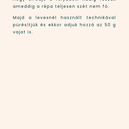
ameddig a répa teljesen szét nem fő.
Majd a levesnél használt technikával
pürésítjük és ekkor adjuk hozzá az 50 g
vajat is.