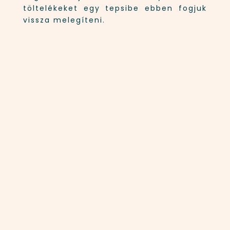
töltelékeket egy tepsibe ebben fogjuk
vissza melegíteni.