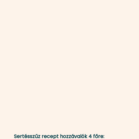
Sertésszűz recept hozzávalók 4 főre: