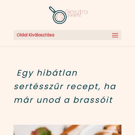
Oldal Kiválasztása
Egy hibátlan
sertésszűr recept, ha
már unod a brassóit