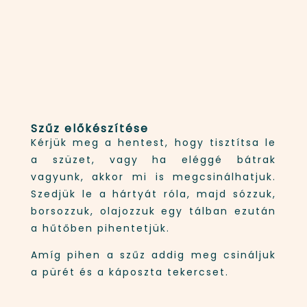
Szűz előkészítése
Kérjük meg a hentest, hogy tisztítsa le
a szüzet, vagy ha eléggé bátrak
vagyunk, akkor mi is megcsinálhatjuk.
Szedjük le a hártyát róla, majd sózzuk,
borsozzuk, olajozzuk egy tálban ezután
a hűtőben pihentetjük.
Amíg pihen a szűz addig meg csináljuk
a pürét és a káposzta tekercset.