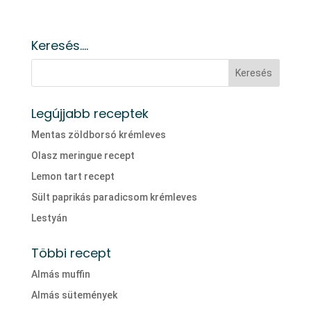
Keresés….
Legújjabb receptek
Mentas zöldborsó krémleves
Olasz meringue recept
Lemon tart recept
Sült paprikás paradicsom krémleves
Lestyán
Többi recept
Almás muffin
Almás sütemények