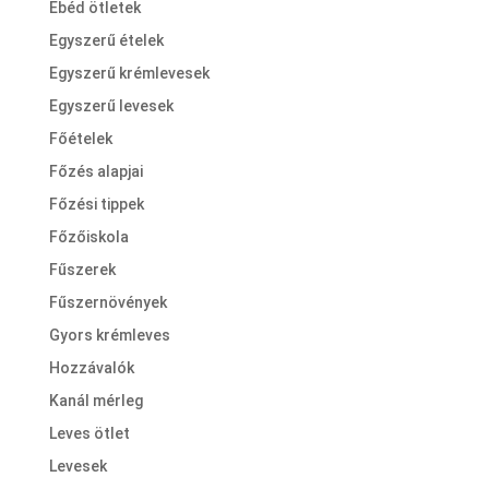
Ebéd ötletek
Egyszerű ételek
Egyszerű krémlevesek
Egyszerű levesek
Főételek
Főzés alapjai
Főzési tippek
Főzőiskola
Fűszerek
Fűszernövények
Gyors krémleves
Hozzávalók
Kanál mérleg
Leves ötlet
Levesek