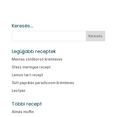
Keresés….
Legújjabb receptek
Mentas zöldborsó krémleves
Olasz meringue recept
Lemon tart recept
Sült paprikás paradicsom krémleves
Lestyán
Többi recept
Almás muffin