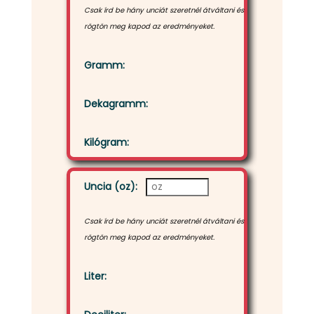
Csak írd be hány unciát szeretnél átváltani és
rögtön meg kapod az eredményeket.
Gramm:
Dekagramm:
Kilógram:
Uncia (oz):
Csak írd be hány unciát szeretnél átváltani és
rögtön meg kapod az eredményeket.
Liter: