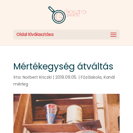
Oldal Kiválasztása
Mértékegység átváltás
írta:
Norbert Kriczki
|
2019.09.05.
|
Főzőiskola
,
Kanál
mérleg