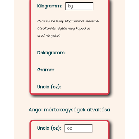
Kilogramm:
Csak írd be hány kilogrammot szeretnél
átváltani és rögtön meg kapod az
eredményeket.
Dekagramm:
Gramm:
Uncia (oz):
Angol mértékegységek átváltása
Uncia (oz):