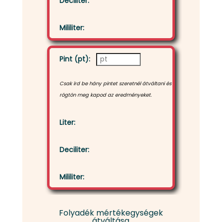
Deciliter:
Mililiter:
Pint (pt):
Csak írd be hány pintet szeretnél átváltani és
rögtön meg kapod az eredményeket.
Liter:
Deciliter:
Mililiter:
Folyadék mértékegységek
átváltása