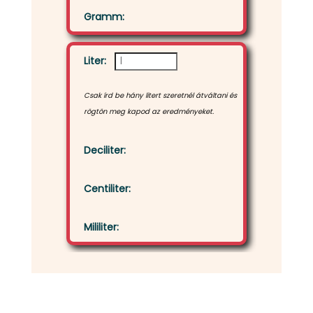
Gramm:
Liter:
Csak írd be hány litert szeretnél átváltani és
rögtön meg kapod az eredményeket.
Deciliter:
Centiliter:
Mililiter: