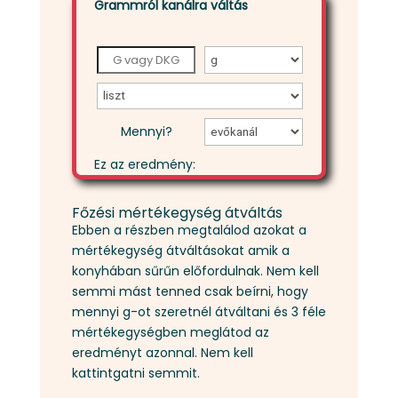
Grammról kanálra váltás
Mennyi?
Ez az eredmény:
Főzési mértékegység átváltás
Ebben a részben megtalálod azokat a
mértékegység átváltásokat amik a
konyhában sűrűn előfordulnak. Nem kell
semmi mást tenned csak beírni, hogy
mennyi g-ot szeretnél átváltani és 3 féle
mértékegységben meglátod az
eredményt azonnal. Nem kell
kattintgatni semmit.