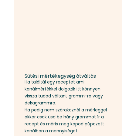
Sütési mértékegység átváltás
Ha találtál egy receptet ami
kanálmértékkel dolgozik itt könnyen
vissza tudod váltani, gramm-ra vagy
dekagrammra.
Ha pedig nem szórakoznál a mérleggel
akkor csak üsd be hány grammot ír a
recept és máris meg kapod púpozott
kanálban a mennyiséget.