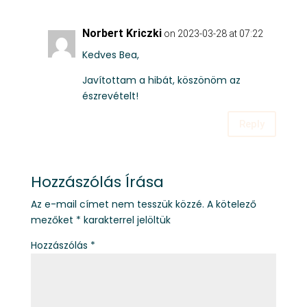
Norbert Kriczki
on 2023-03-28 at 07:22
Kedves Bea,
Javítottam a hibát, köszönöm az
észrevételt!
Reply
Hozzászólás Írása
Az e-mail címet nem tesszük közzé.
A kötelező
mezőket
*
karakterrel jelöltük
Hozzászólás
*