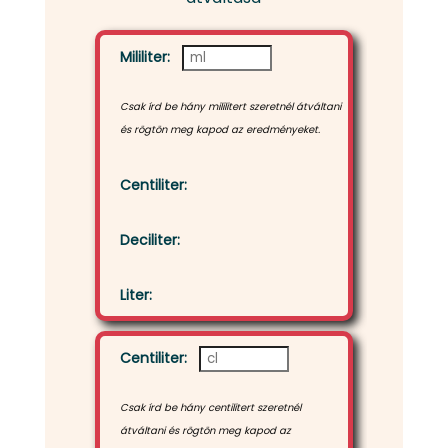
Mililiter:
Csak írd be hány mililitert szeretnél átváltani
és rögtön meg kapod az eredményeket.
Centiliter:
Deciliter:
Liter:
Centiliter:
Csak írd be hány centilitert szeretnél
átváltani és rögtön meg kapod az