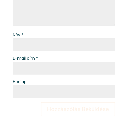
Név
*
E-mail cím
*
Honlap