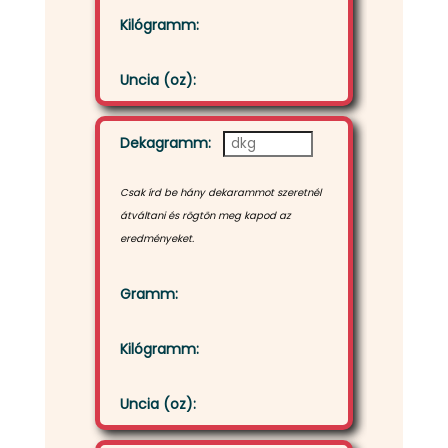
Kilógramm:
Uncia (oz):
Dekagramm:
Csak írd be hány dekarammot szeretnél
átváltani és rögtön meg kapod az
eredményeket.
Gramm:
Kilógramm:
Uncia (oz):