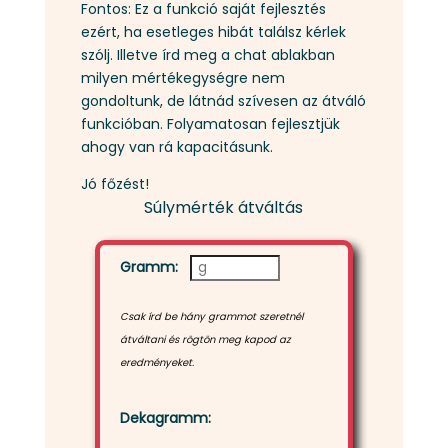
Fontos: Ez a funkció saját fejlesztés
ezért, ha esetleges hibát találsz kérlek
szólj. Illetve írd meg a chat ablakban
milyen mértékegységre nem
gondoltunk, de látnád szívesen az átváló
funkcióban. Folyamatosan fejlesztjük
ahogy van rá kapacitásunk.
Jó főzést!
Súlymérték átváltás
Gramm:
Csak írd be hány grammot szeretnél
átváltani és rögtön meg kapod az
eredményeket.
Dekagramm: