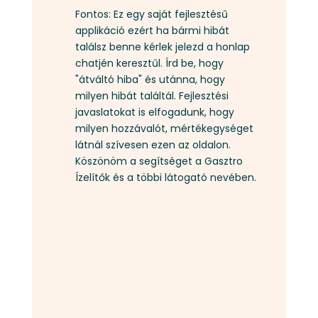
Fontos: Ez egy saját fejlesztésű
applikáció ezért ha bármi hibát
találsz benne kérlek jelezd a honlap
chatjén keresztűl. Írd be, hogy
"átváltó hiba" és utánna, hogy
milyen hibát találtál. Fejlesztési
javaslatokat is elfogadunk, hogy
milyen hozzávalót, mértékegységet
látnál szívesen ezen az oldalon.
Köszönöm a segítséget a Gasztro
Ízelítők és a többi látogató nevében.