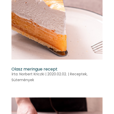
Olasz meringue recept
írta:
Norbert Kriczki
|
2020.02.02.
|
Receptek
,
Sütemények