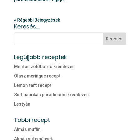
« Régebbi Bejegyzések
Keresés….
Legújjabb receptek
Mentas zöldborsó krémleves
Olasz meringue recept
Lemon tart recept
Sült paprikás paradicsom krémleves
Lestyán
Többi recept
Almás muffin
Almás sütemények