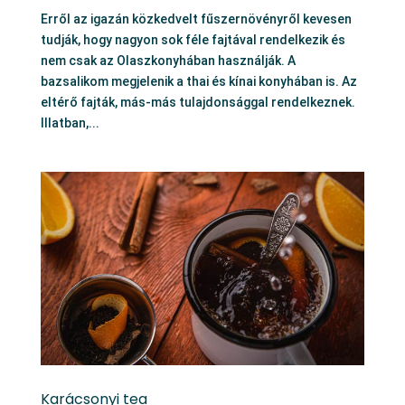
Erről az igazán közkedvelt fűszernövényről kevesen
tudják, hogy nagyon sok féle fajtával rendelkezik és
nem csak az Olaszkonyhában használják. A
bazsalikom megjelenik a thai és kínai konyhában is. Az
eltérő fajták, más-más tulajdonsággal rendelkeznek.
Illatban,...
Karácsonyi tea